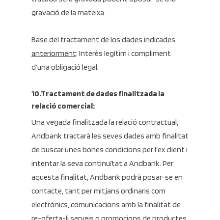
gravació de la mateixa.
Base del tractament de los dades indicades
anteriorment
: Interès legítim i compliment
d’una obligació legal.
10.Tractament de dades finalitzada la
relació comercial:
Una vegada finalitzada la relació contractual,
Andbank tractarà les seves dades amb finalitat
de buscar unes bones condicions per l’ex client i
intentar la seva continuïtat a Andbank. Per
aquesta finalitat, Andbank podrà posar-se en
contacte, tant per mitjans ordinaris com
electrònics, comunicacions amb la finalitat de
re-oferta-li serveis o promocions de productes