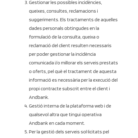
Gestionar les possibles incidències,
queixes, consultes, reclamacions i
suggeriments. Els tractaments de aquelles
dades personals obtingudes en la
formulació de la consulta, queixa o
reclamació del client resulten necessaris
per poder gestionar la incidència
comunicada i/o millorar els serveis prestats
o oferts, pel què el tractament de aquesta
informació es necessària per la execució del
propi contracte subscrit entre el client i
Andbank.
Gestió interna de la plataforma web i de
qualsevol altra que tingui operativa
Andbank en cada moment.
Per la gestió dels serveis sol·licitats pel