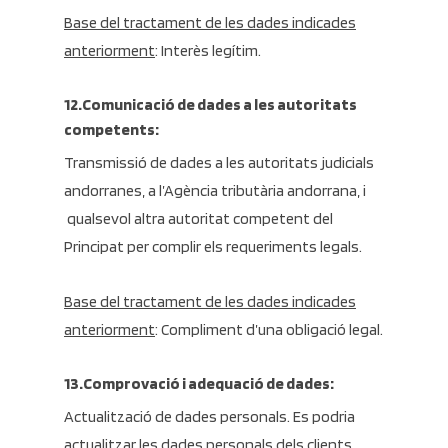
Base del tractament de les dades indicades
anteriorment
: Interès legítim.
12.Comunicació de dades a les autoritats
competents:
Transmissió de dades a les autoritats judicials
andorranes, a l’Agència tributària andorrana, i
qualsevol altra autoritat competent del
Principat per complir els requeriments legals.
Base del tractament de les dades indicades
anteriorment
: Compliment d’una obligació legal.
13.Comprovació i adequació de dades:
Actualització de dades personals. Es podria
actualitzar les dades personals dels clients