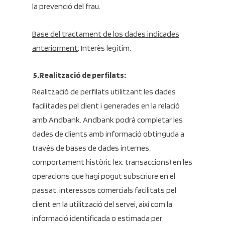
la prevenció del frau.
Base del tractament de los dades indicades
anteriorment
: Interès legítim.
5.Realització de perfilats:
Realització de perfilats utilitzant les dades
facilitades pel client i generades en la relació
amb Andbank. Andbank podrà completar les
dades de clients amb informació obtinguda a
través de bases de dades internes,
comportament històric (ex. transaccions) en les
operacions que hagi pogut subscriure en el
passat, interessos comercials facilitats pel
client en la utilització del servei, així com la
informació identificada o estimada per