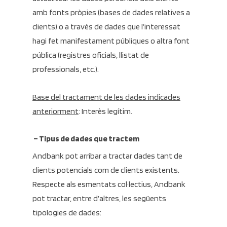
amb fonts pròpies (bases de dades relatives a
clients) o a través de dades que l’interessat
hagi fet manifestament públiques o altra font
pública (registres oficials, llistat de
professionals, etc.).
Base del tractament de les dades indicades
anteriorment
: Interès legítim.
– Tipus de dades que tractem
Andbank pot arribar a tractar dades tant de
clients potencials com de clients existents.
Respecte als esmentats col·lectius, Andbank
pot tractar, entre d’altres, les següents
tipologies de dades: