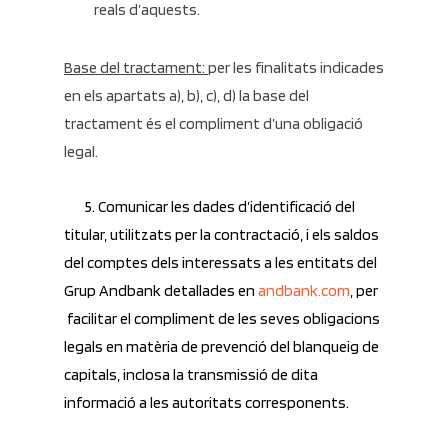
reals d’aquests.
Base del tractament:
per les finalitats indicades
en els apartats a), b), c), d) la base del
tractament és el compliment d’una obligació
legal.
5. Comunicar les dades d’identificació del
titular, utilitzats per la contractació, i els saldos
del comptes dels interessats a les entitats del
Grup Andbank detallades en
andbank.com
, per
facilitar el compliment de les seves obligacions
legals en matèria de prevenció del blanqueig de
capitals, inclosa la transmissió de dita
informació a les autoritats corresponents.