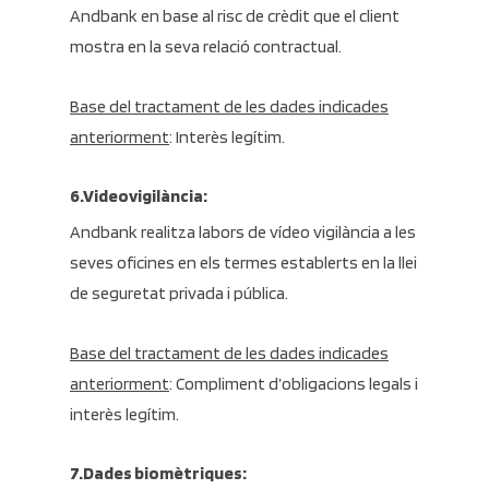
Andbank en base al risc de crèdit que el client
mostra en la seva relació contractual.
Base del tractament de les dades indicades
anteriorment
: Interès legítim.
6.Videovigilància:
Andbank realitza labors de vídeo vigilància a les
seves oficines en els termes establerts en la llei
de seguretat privada i pública.
Base del tractament de les dades indicades
anteriorment
: Compliment d’obligacions legals i
interès legítim.
7.Dades biomètriques: