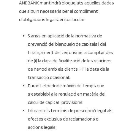
ANDBANK mantindrà bloquejats aquelles dades
que siguin necessaris per al compliment
d’obligacions legals; en particular:
5 anys en aplicació de la normativa de
prevenció del blanqueig de capitals i del
finançament del terrorisme, a comptar des
de (i) la data de finalització de les relacions
de negoci amb els clients i (ii) la data de la
transacció ocasional;
Durant el període màxim de temps que
s’estableixi a la regulació en matèria del
càlcul de capital i provisions;
I durant els terminis de prescripció legal als
efectes exclusius de reclamacions o
accions legals.