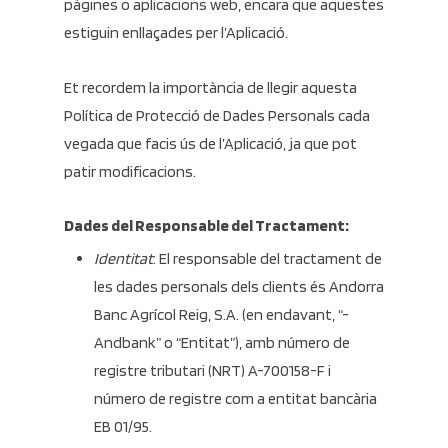
pàgines o aplicacions web, encara que aquestes
estiguin enllaçades per l’Aplicació.
Et recordem la importància de llegir aquesta
Política de Protecció de Dades Personals cada
vegada que facis ús de l’Aplicació, ja que pot
patir modificacions.
Dades del Responsable del Tractament:
Identitat
: El responsable del tractament de
les dades personals dels clients és Andorra
Banc Agrícol Reig, S.A. (en endavant, “-
Andbank” o “Entitat”), amb número de
registre tributari (NRT) A-700158-F i
número de registre com a entitat bancària
EB 01/95.