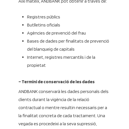
Així mateix, ANDBANK pot obtenir a través de:
Registres públics
Butlletins oficials
Agències de prevenció del frau
Bases de dades per finalitats de prevenció
del blanqueig de capitals
Internet, registres mercantils i de la
propietat
– Termini de conservació de les dades
ANDBANK conservarà les dades personals dels
clients durant la vigència de la relació
contractual o mentre resultin necessaris per a
la finalitat concreta de cada tractament. Una
vegada es procedeixi a la seva supressió,