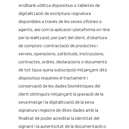
Andbank utilitza dispositius o tabletes de
digitalització de escriptura i signatura
disponibles a través de les seves oficines o
agents, així com la aplicació i plataforma on-line
per la realització, per part del client, d’obertura
de comptes i contractació de productes i
serveis, operacions, sol·licituds, instruccions,
contractes, ordres, declaracions o documents
de tot tipus quina subscripció mitjançant dits
dispositius requereix el tractament i
conservació de les dades biomètriques del
client obtinguts mitjançant la gravació de la
seva imatge i la digitalització de la seva
signatura i registre de dites dades amb la
finalitat de poder acreditar la identitat del
signant i la autenticitat de la documentació o