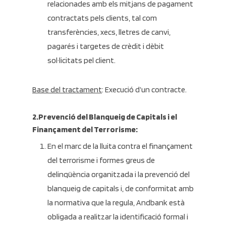
relacionades amb els mitjans de pagament
contractats pels clients, tal com
transferències, xecs, lletres de canvi,
pagarés i targetes de crèdit i dèbit
sol·licitats pel client.
Base del tractament
: Execució d’un contracte.
2.Prevenció del Blanqueig de Capitals i el
Finançament del Terrorisme:
En el marc de la lluita contra el finançament
del terrorisme i formes greus de
delinqüència organitzada i la prevenció del
blanqueig de capitals i, de conformitat amb
la normativa que la regula, Andbank està
obligada a realitzar la identificació formal i