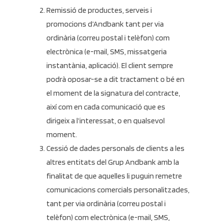
Remissió de productes, serveis i
promocions d’Andbank tant per via
ordinària (correu postal i telèfon) com
electrònica (e-mail, SMS, missatgeria
instantània, aplicació). El client sempre
podrà oposar-se a dit tractament o bé en
el moment de la signatura del contracte,
així com en cada comunicació que es
dirigeix a l’interessat, o en qualsevol
moment.
Cessió de dades personals de clients a les
altres entitats del Grup Andbank amb la
finalitat de que aquelles li puguin remetre
comunicacions comercials personalitzades,
tant per via ordinària (correu postal i
telèfon) com electrònica (e-mail, SMS,