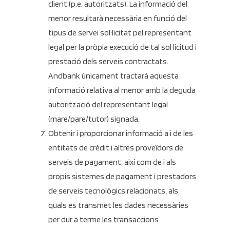
client (p.e. autoritzats). La informació del
menor resultarà necessària en funció del
tipus de servei sol·licitat pel representant
legal per la pròpia execució de tal sol·licitud i
prestació dels serveis contractats.
Andbank únicament tractarà aquesta
informació relativa al menor amb la deguda
autorització del representant legal
(mare/pare/tutor) signada.
Obtenir i proporcionar informació a i de les
entitats de crèdit i altres proveïdors de
serveis de pagament, així com de i als
propis sistemes de pagament i prestadors
de serveis tecnològics relacionats, als
quals es transmet les dades necessàries
per dur a terme les transaccions