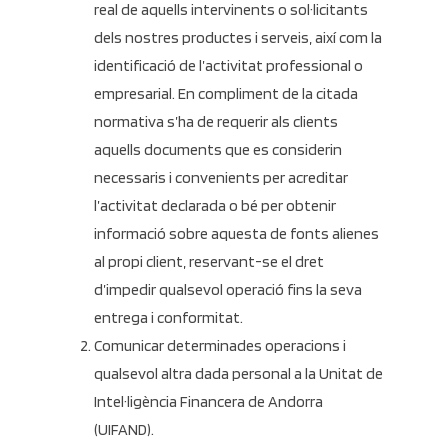
real de aquells intervinents o sol·licitants
dels nostres productes i serveis, així com la
identificació de l’activitat professional o
empresarial. En compliment de la citada
normativa s’ha de requerir als clients
aquells documents que es considerin
necessaris i convenients per acreditar
l’activitat declarada o bé per obtenir
informació sobre aquesta de fonts alienes
al propi client, reservant-se el dret
d’impedir qualsevol operació fins la seva
entrega i conformitat.
Comunicar determinades operacions i
qualsevol altra dada personal a la Unitat de
Intel·ligència Financera de Andorra
(UIFAND).