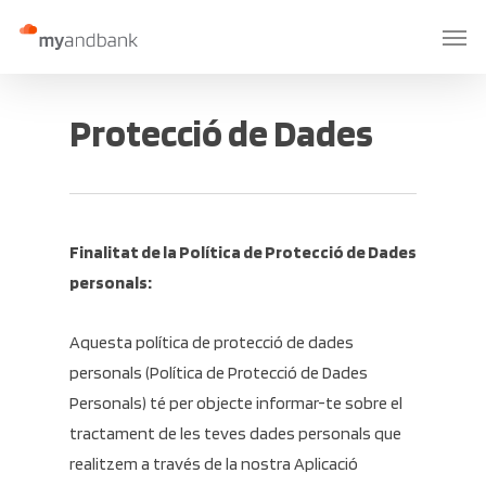
Skip
Menu
to
main
content
Protecció de Dades
Finalitat de la Política de Protecció de Dades
personals:
Aquesta política de protecció de dades
personals (Política de Protecció de Dades
Personals) té per objecte informar-te sobre el
tractament de les teves dades personals que
realitzem a través de la nostra Aplicació