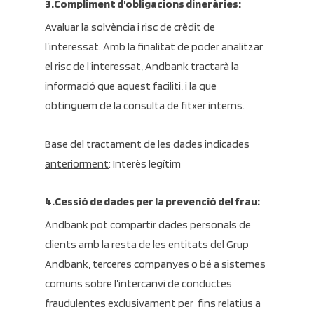
3.Compliment d’obligacions dineràries:
Avaluar la solvència i risc de crèdit de
l’interessat. Amb la finalitat de poder analitzar
el risc de l’interessat, Andbank tractarà la
informació que aquest faciliti, i la que
obtinguem de la consulta de fitxer interns.
Base del tractament de les dades indicades
anteriorment
: Interès legítim
4.Cessió de dades per la prevenció del frau:
Andbank pot compartir dades personals de
clients amb la resta de les entitats del Grup
Andbank, terceres companyes o bé a sistemes
comuns sobre l’intercanvi de conductes
fraudulentes exclusivament per fins relatius a