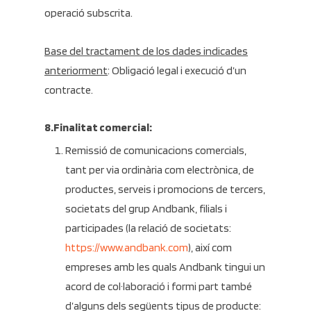
operació subscrita.
Base del tractament de los dades indicades
anteriorment
: Obligació legal i execució d’un
contracte.
8.Finalitat comercial:
Remissió de comunicacions comercials,
tant per via ordinària com electrònica, de
productes, serveis i promocions de tercers,
societats del grup Andbank, filials i
participades (la relació de societats:
https://www.andbank.com
), així com
empreses amb les quals Andbank tingui un
acord de col·laboració i formi part també
d’alguns dels següents tipus de producte: