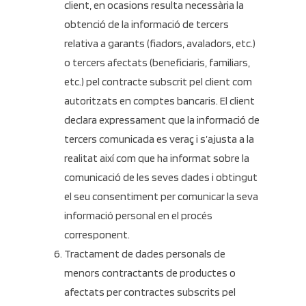
client, en ocasions resulta necessària la
obtenció de la informació de tercers
relativa a garants (fiadors, avaladors, etc.)
o tercers afectats (beneficiaris, familiars,
etc.) pel contracte subscrit pel client com
autoritzats en comptes bancaris. El client
declara expressament que la informació de
tercers comunicada es veraç i s’ajusta a la
realitat així com que ha informat sobre la
comunicació de les seves dades i obtingut
el seu consentiment per comunicar la seva
informació personal en el procés
corresponent.
Tractament de dades personals de
menors contractants de productes o
afectats per contractes subscrits pel