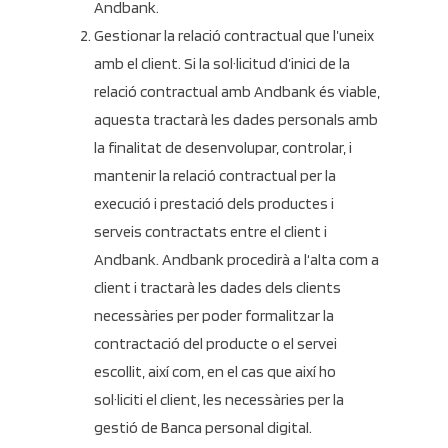
Andbank.
Gestionar la relació contractual que l’uneix
amb el client. Si la sol·licitud d’inici de la
relació contractual amb Andbank és viable,
aquesta tractarà les dades personals amb
la finalitat de desenvolupar, controlar, i
mantenir la relació contractual per la
execució i prestació dels productes i
serveis contractats entre el client i
Andbank. Andbank procedirà a l‘alta com a
client i tractarà les dades dels clients
necessàries per poder formalitzar la
contractació del producte o el servei
escollit, així com, en el cas que així ho
sol·liciti el client, les necessàries per la
gestió de Banca personal digital.