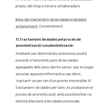
propis, del Grup o tercers col·laboradors.
Base del tractament de les dades indicades
anteriorment
: Consentiment.
11.Tractament de dades pel procés de
anonimització i seudonimització:
Andbank per determinats processos podrà
procedir a l’anonimització de les dades
agregades dels seus clients sense que es pugui
associar aquesta informació a cap client,
tractant-se per tan d’un procés irreversible. El
tractament de dades per tant, es produirà en el
procés de anonimització, amb posterioritat no
existirà afectació a les dades personals.