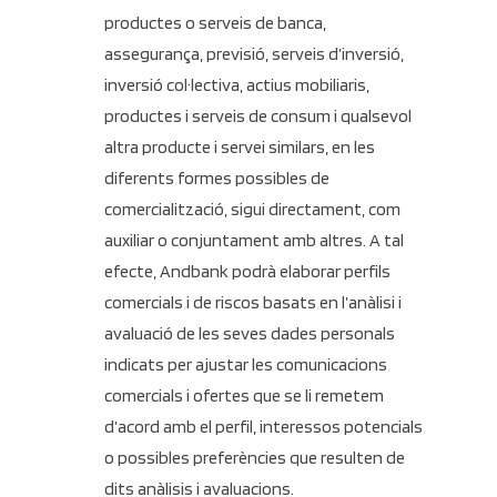
productes o serveis de banca,
assegurança, previsió, serveis d’inversió,
inversió col·lectiva, actius mobiliaris,
productes i serveis de consum i qualsevol
altra producte i servei similars, en les
diferents formes possibles de
comercialització, sigui directament, com
auxiliar o conjuntament amb altres. A tal
efecte, Andbank podrà elaborar perfils
comercials i de riscos basats en l’anàlisi i
avaluació de les seves dades personals
indicats per ajustar les comunicacions
comercials i ofertes que se li remetem
d’acord amb el perfil, interessos potencials
o possibles preferències que resulten de
dits anàlisis i avaluacions.