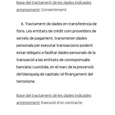
Base del tractament de les dades indicades
anteriorment
: Consentiment.
6. Tractament de dades en transferència de
fons. Les entitats de crèdit com proveïdors de
serveis de pagament, transmeten dades
personals per executar transaccions podent
estar obligats a facilitar dades personals de la
transacció a las entitats de corresponsalia
bancària i custòdia, en el marc de la prevenció
del blanqueig de capitals i el finançament del
terrorisme.
Base del tractament de les dades indicades
anteriorment
: Execució d’un contracte.