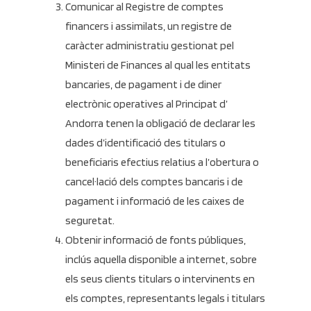
Comunicar al Registre de comptes
financers i assimilats, un registre de
caràcter administratiu gestionat pel
Ministeri de Finances al qual les entitats
bancaries, de pagament i de diner
electrònic operatives al Principat d’
Andorra tenen la obligació de declarar les
dades d’identificació des titulars o
beneficiaris efectius relatius a l’obertura o
cancel·lació dels comptes bancaris i de
pagament i informació de les caixes de
seguretat.
Obtenir informació de fonts públiques,
inclús aquella disponible a internet, sobre
els seus clients titulars o intervinents en
els comptes, representants legals i titulars