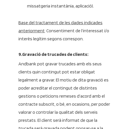
missatgeria instantània, aplicació).
Base del tractament de les dades indicades
anteriorment
: Consentiment de l’interessat i/o
interès legítim segons correspon.
9.Gravació de trucades de clients:
Andbank pot gravar trucades amb els seus
clients quin contingut pot estar obligat
legalment a gravar. El motiu de dita gravació es
poder acreditar el contingut de distintes
gestions o peticions remeses d’acord amb el
contracte subscrit, o bé, en ocasions, per poder
valorar o controlar la qualitat dels serveis
prestats. El client serà informat de que la
trucada serà gravada podent oposar-se a la